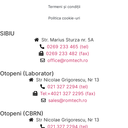
Termeni și condiții
Politica cookie-uri
SIBIU
Str. Marius Sturza nr. 5A
0269 233 465 (tel)
0269 233 482 (fax)
office@romtech.ro
Otopeni (Laborator)
Str Nicolae Grigorescu, Nr 13
021 327 2294 (tel)
Tel:+4021 327 2295 (fax)
sales@romtech.ro
Otopeni (CBRN)
Str Nicolae Grigorescu, Nr 13
021 327 2294 (tel)