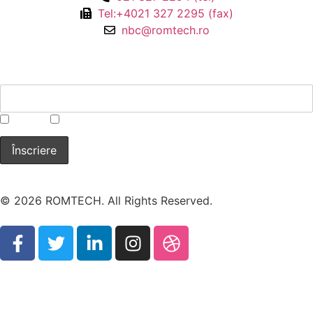
Tel:+4021 327 2295 (fax)
nbc@romtech.ro
NEWSLETTER
*
CBRN
Laborator
© 2026 ROMTECH. All Rights Reserved.