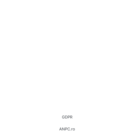
GDPR
ANPC.ro