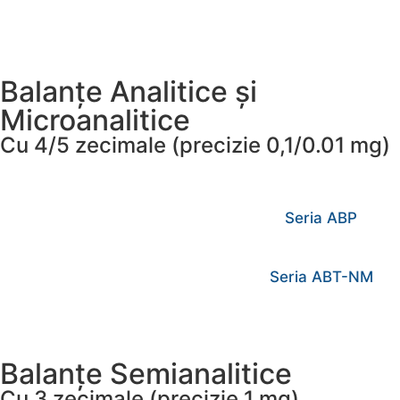
Balanțe Analitice și
Microanalitice
Cu 4/5 zecimale (precizie 0,1/0.01 mg)
Seria ABP
Seria ABT-NM
Balanțe Semianalitice
Cu 3 zecimale (precizie 1 mg)