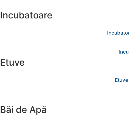
Incubatoare
Incubatoa
Incu
Etuve
Etuve
Băi de Apă