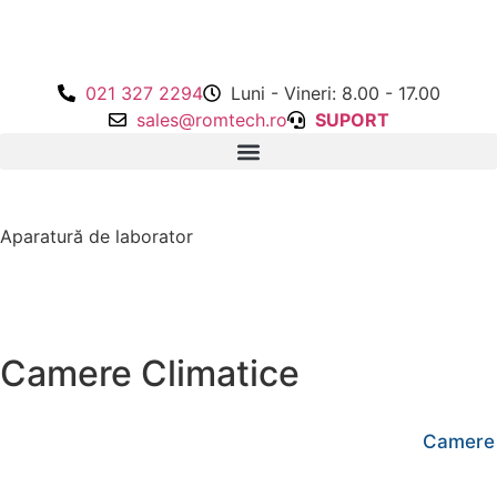
021 327 2294
Luni - Vineri: 8.00 - 17.00
sales@romtech.ro
SUPORT
Aparatură de laborator
Camere Climatice
Camere c