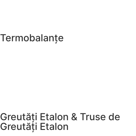
Termobalanțe
Greutăți Etalon & Truse de
Greutăți Etalon