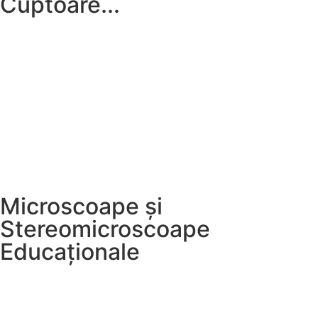
Cuptoare...
Microscoape și
Stereomicroscoape
Educaționale