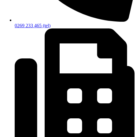
0269 233 465 (tel)