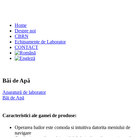
Home
Despre noi
CBRN
Echipamente de Laborator
CONTACT
Băi de Apă
Aparatură de laborator
Băi de Apă
Caracteristici ale gamei de produse:
Operarea bailor este comoda si intuitiva datorita meniului de
navigare