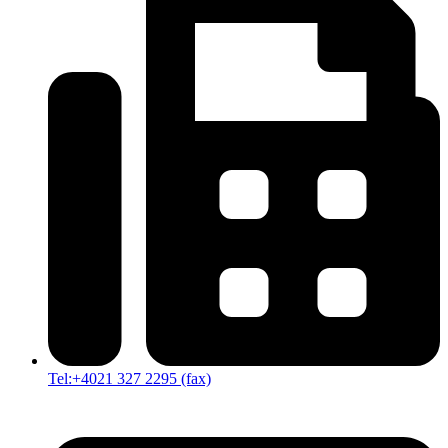
Tel:+4021 327 2295 (fax)