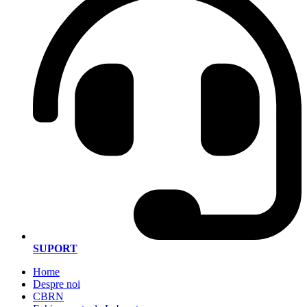
SUPORT
Home
Despre noi
CBRN