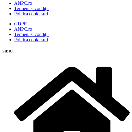
ANPC.ro
Termeni și condiții
Politica cookie-uri
GDPR
ANPC.ro
Termeni și condiții
Politica cookie-uri
SIBIU