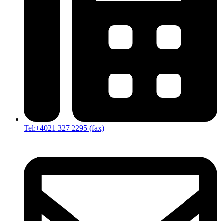
Tel:+4021 327 2295 (fax)