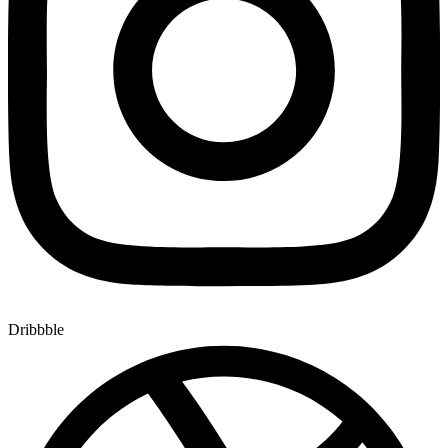
Dribbble