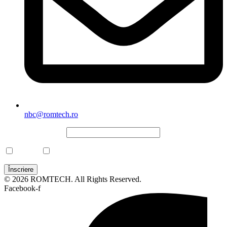
nbc@romtech.ro
NEWSLETTER
*
CBRN
Laborator
© 2026 ROMTECH. All Rights Reserved.
Facebook-f