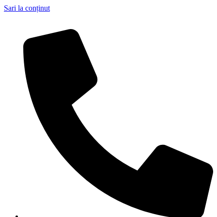
Sari la conținut