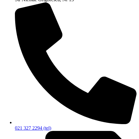
021 327 2294 (tel)