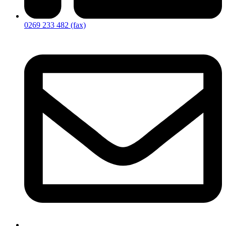
0269 233 482 (fax)