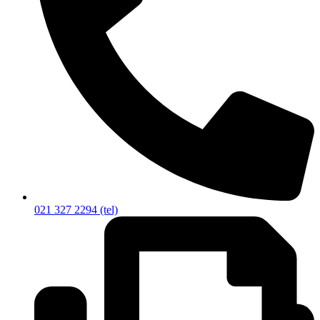
021 327 2294 (tel)