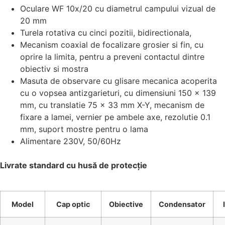
Oculare WF 10x/20 cu diametrul campului vizual de
20 mm
Turela rotativa cu cinci pozitii, bidirectionala,
Mecanism coaxial de focalizare grosier si fin, cu
oprire la limita, pentru a preveni contactul dintre
obiectiv si mostra
Masuta de observare cu glisare mecanica acoperita
cu o vopsea antizgarieturi, cu dimensiuni 150 x 139
mm, cu translatie 75 x 33 mm X-Y, mecanism de
fixare a lamei, vernier pe ambele axe, rezolutie 0.1
mm, suport mostre pentru o lama
Alimentare 230V, 50/60Hz
Livrate standard cu husă de protecție
Model
Cap optic
Obiective
Condensator