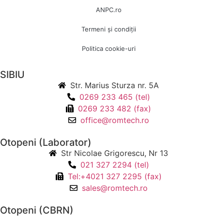
ANPC.ro
Termeni și condiții
Politica cookie-uri
SIBIU
Str. Marius Sturza nr. 5A
0269 233 465 (tel)
0269 233 482 (fax)
office@romtech.ro
Otopeni (Laborator)
Str Nicolae Grigorescu, Nr 13
021 327 2294 (tel)
Tel:+4021 327 2295 (fax)
sales@romtech.ro
Otopeni (CBRN)