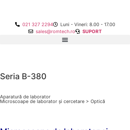
021 327 2294
Luni - Vineri: 8.00 - 17.00
sales@romtech.ro
SUPORT
Seria B-380
Aparatură de laborator
Microscoape de laborator și cercetare
>
Optică