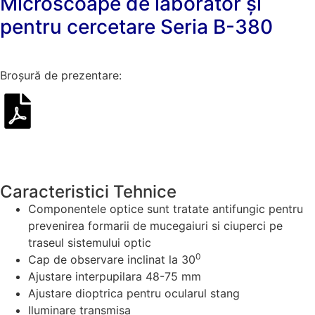
Microscoape de laborator și
pentru cercetare Seria B-380
Broșură de prezentare:
Caracteristici Tehnice
Componentele optice sunt tratate antifungic pentru
prevenirea formarii de mucegaiuri si ciuperci pe
traseul sistemului optic
0
Cap de observare inclinat la 30
Ajustare interpupilara 48-75 mm
Ajustare dioptrica pentru ocularul stang
Iluminare transmisa