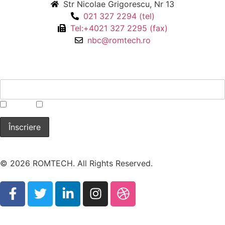
Str Nicolae Grigorescu, Nr 13
021 327 2294 (tel)
Tel:+4021 327 2295 (fax)
nbc@romtech.ro
NEWSLETTER
*
CBRN
Laborator
© 2026 ROMTECH. All Rights Reserved.