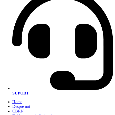
SUPORT
Home
Despre noi
CBRN