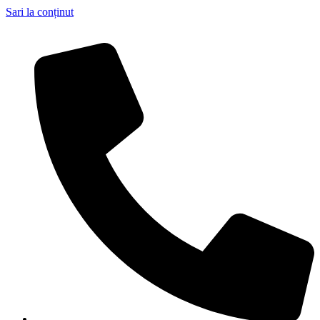
Sari la conținut