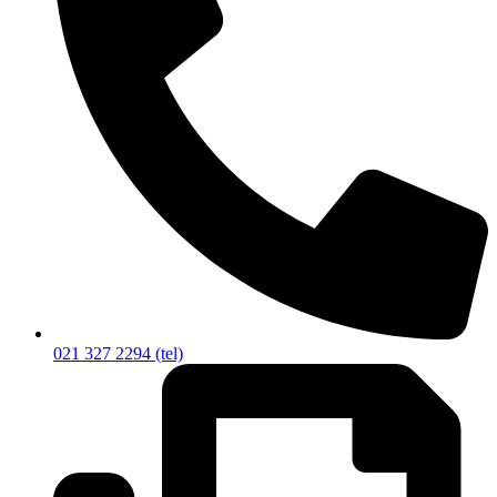
021 327 2294 (tel)