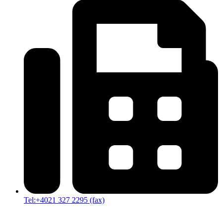
Tel:+4021 327 2295 (fax)