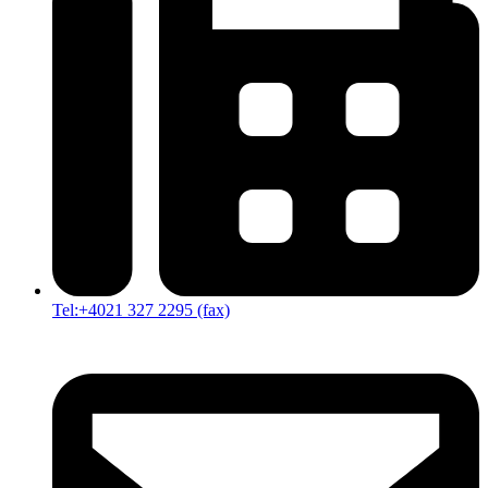
Tel:+4021 327 2295 (fax)