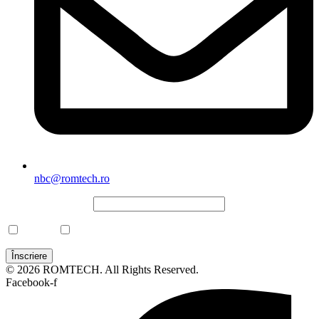
nbc@romtech.ro
NEWSLETTER
*
CBRN
Laborator
© 2026 ROMTECH. All Rights Reserved.
Facebook-f