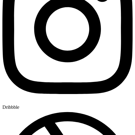
Dribbble