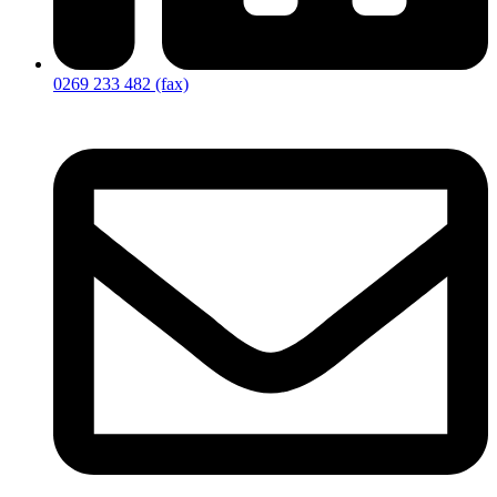
0269 233 482 (fax)