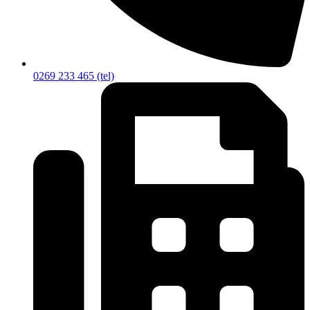
0269 233 465 (tel)