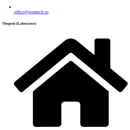
office@romtech.ro
Otopeni (Laborator)