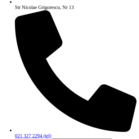
Str Nicolae Grigorescu, Nr 13
021 327 2294 (tel)