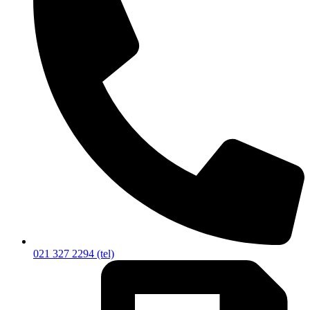
021 327 2294 (tel)