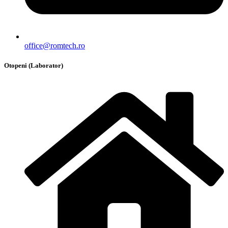
office@romtech.ro
Otopeni (Laborator)