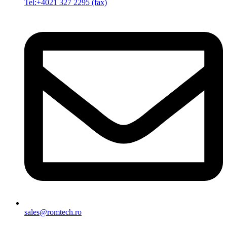
Tel:+4021 327 2295 (fax)
sales@romtech.ro