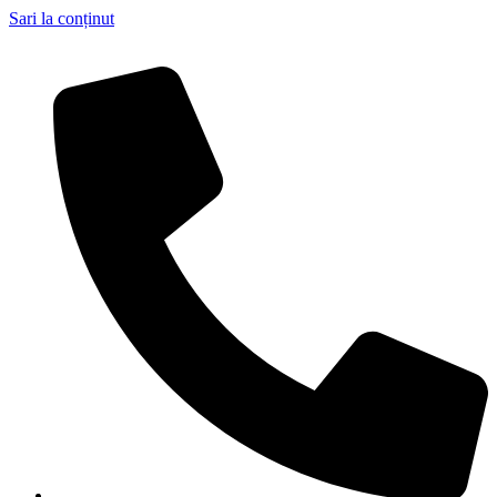
Sari la conținut