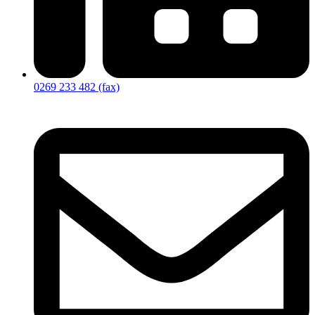
0269 233 482 (fax)