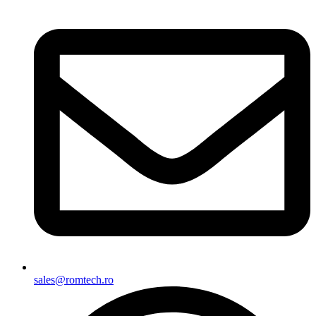
sales@romtech.ro