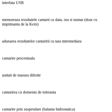
interfata USB
memoreaza rezultatele cantarii cu data, ora si numar (doar cu
imprimanta de la Kern)
adunarea rezultatelor cantaririi cu tara intermediara
cantarire procentuala
unitati de masura diferite
cantarirea cu domeniu de toleranta
cantarire prin suspendare (balanta hidrostatica)