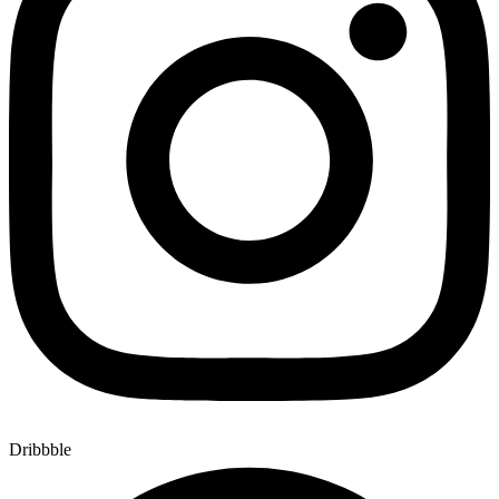
Dribbble