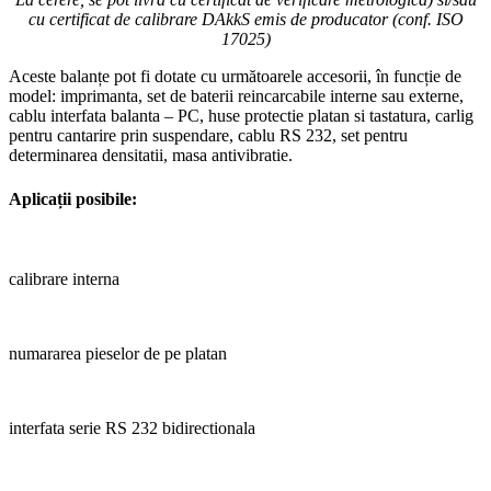
cu certificat de calibrare DAkkS emis de producator (conf. ISO
17025)
Aceste balanțe pot fi dotate cu următoarele accesorii, în funcție de
model: imprimanta, set de baterii reincarcabile interne sau externe,
cablu interfata balanta – PC, huse protectie platan si tastatura, carlig
pentru cantarire prin suspendare, cablu RS 232, set pentru
determinarea densitatii, masa antivibratie.
Aplicații posibile:
calibrare interna
numararea pieselor de pe platan
interfata serie RS 232 bidirectionala