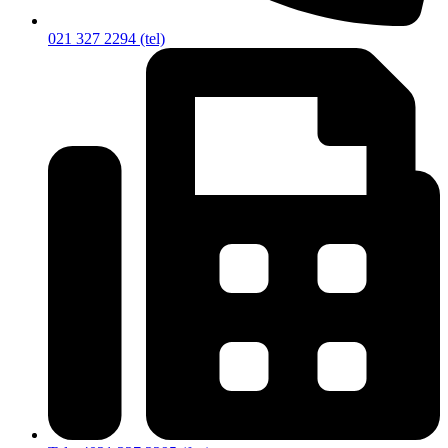
021 327 2294 (tel)