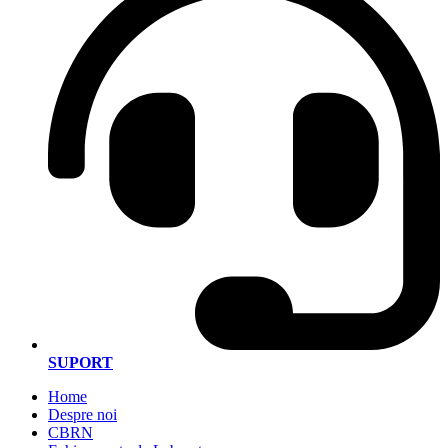
SUPORT
Home
Despre noi
CBRN