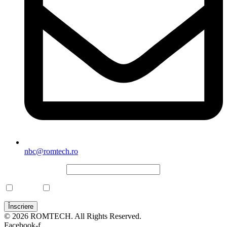
nbc@romtech.ro
NEWSLETTER
*
CBRN
Laborator
© 2026 ROMTECH. All Rights Reserved.
Facebook-f