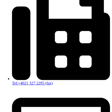
Tel:+4021 327 2295 (fax)