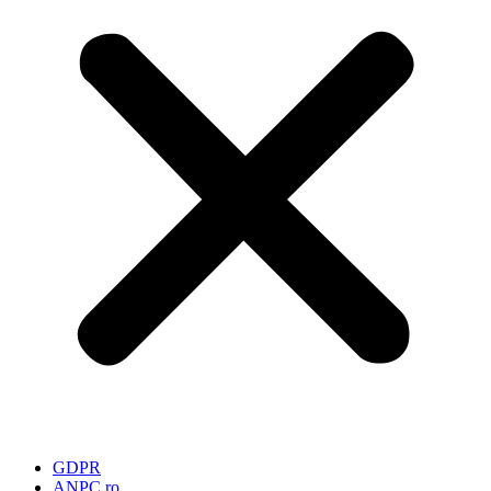
GDPR
ANPC.ro