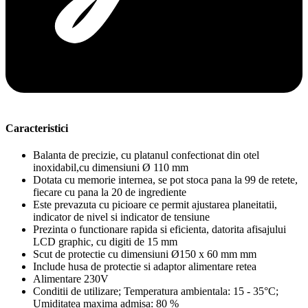
Caracteristici
Balanta de precizie, cu platanul confectionat din otel
inoxidabil,cu dimensiuni Ø 110 mm
Dotata cu memorie internea, se pot stoca pana la 99 de retete,
fiecare cu pana la 20 de ingrediente
Este prevazuta cu picioare ce permit ajustarea planeitatii,
indicator de nivel si indicator de tensiune
Prezinta o functionare rapida si eficienta, datorita afisajului
LCD graphic, cu digiti de 15 mm
Scut de protectie cu dimensiuni Ø150 x 60 mm mm
Include husa de protectie si adaptor alimentare retea
Alimentare 230V
Conditii de utilizare; Temperatura ambientala: 15 - 35°C;
Umiditatea maxima admisa: 80 %