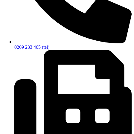
0269 233 465 (tel)