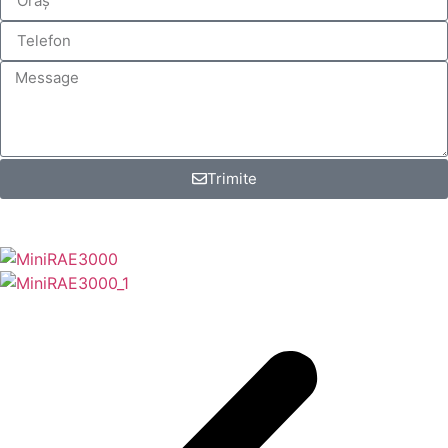
Trimite