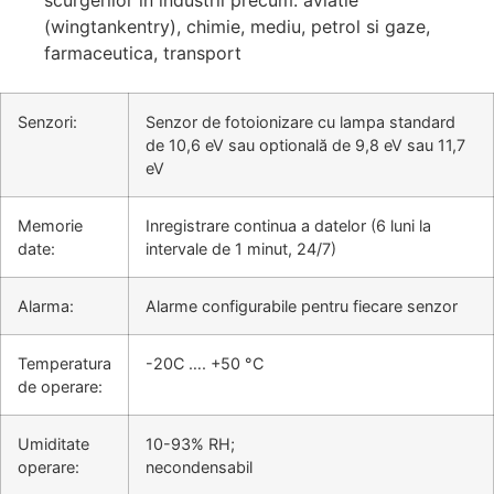
(wingtankentry), chimie, mediu, petrol si gaze,
farmaceutica, transport
Senzori:
Senzor de fotoionizare cu lampa standard
de 10,6 eV sau optională de 9,8 eV sau 11,7
eV
Memorie
Inregistrare continua a datelor (6 luni la
date:
intervale de 1 minut, 24/7)
Alarma:
Alarme configurabile pentru fiecare senzor
Temperatura
-20C …. +50 °C
de operare:
Umiditate
10-93% RH;
operare:
necondensabil