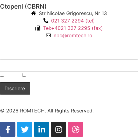
Otopeni (CBRN)
Str Nicolae Grigorescu, Nr 13
021 327 2294 (tel)
Tel:+4021 327 2295 (fax)
nbc@romtech.ro
NEWSLETTER
*
CBRN
Laborator
© 2026 ROMTECH. All Rights Reserved.