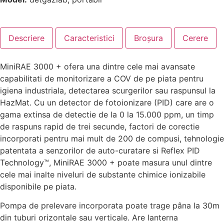
Descriere
Caracteristici
Broșura
Cerere
MiniRAE 3000 + ofera una dintre cele mai avansate
capabilitati de monitorizare a COV de pe piata pentru
igiena industriala, detectarea scurgerilor sau raspunsul la
HazMat. Cu un detector de fotoionizare (PID) care are o
gama extinsa de detectie de la 0 la 15.000 ppm, un timp
de raspuns rapid de trei secunde, factori de corectie
incorporati pentru mai mult de 200 de compusi, tehnologie
patentata a senzorilor de auto-curatare si Reflex PID
Technology™, MiniRAE 3000 + poate masura unul dintre
cele mai inalte niveluri de substante chimice ionizabile
disponibile pe piata.
Pompa de prelevare incorporata poate trage pâna la 30m
din tuburi orizontale sau verticale. Are lanterna