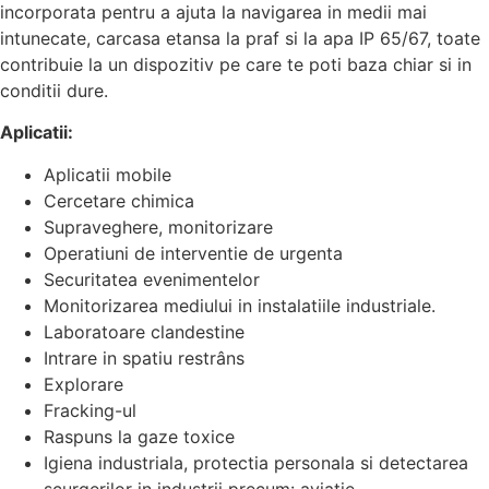
incorporata pentru a ajuta la navigarea in medii mai
intunecate, carcasa etansa la praf si la apa IP 65/67, toate
contribuie la un dispozitiv pe care te poti baza chiar si in
conditii dure.
Aplicatii:
Aplicatii mobile
Cercetare chimica
Supraveghere, monitorizare
Operatiuni de interventie de urgenta
Securitatea evenimentelor
Monitorizarea mediului in instalatiile industriale.
Laboratoare clandestine
Intrare in spatiu restrâns
Explorare
Fracking-ul
Raspuns la gaze toxice
Igiena industriala, protectia personala si detectarea
scurgerilor in industrii precum: aviatie