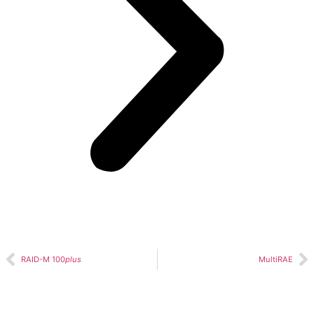
RAID-M 100
plus
MultiRAE