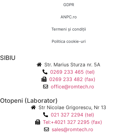
GDPR
ANPC.ro
Termeni și condiții
Politica cookie-uri
SIBIU
Str. Marius Sturza nr. 5A
0269 233 465 (tel)
0269 233 482 (fax)
office@romtech.ro
Otopeni (Laborator)
Str Nicolae Grigorescu, Nr 13
021 327 2294 (tel)
Tel:+4021 327 2295 (fax)
sales@romtech.ro