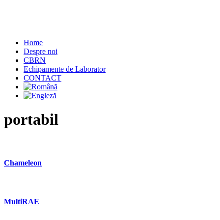
Home
Despre noi
CBRN
Echipamente de Laborator
CONTACT
portabil
Chameleon
MultiRAE