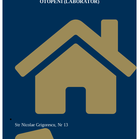
OTOPENI (LABORATOR)
Str Nicolae Grigorescu, Nr 13