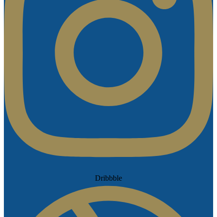
Dribbble