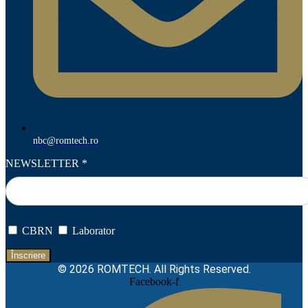
nbc@romtech.ro
NEWSLETTER
*
CBRN
Laborator
© 2026 ROMTECH. All Rights Reserved.
Facebook-f