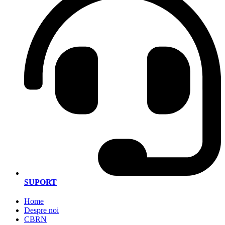
SUPORT
Home
Despre noi
CBRN