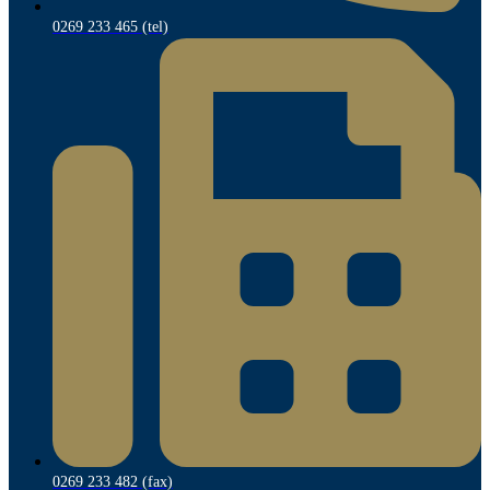
0269 233 465 (tel)
0269 233 482 (fax)