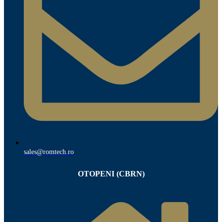
sales@romtech.ro
OTOPENI (CBRN)