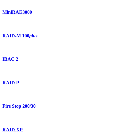
MiniRAE3000
RAID-M 100
plus
IBAC 2
RAID P
Fire Stop 200/30
RAID XP