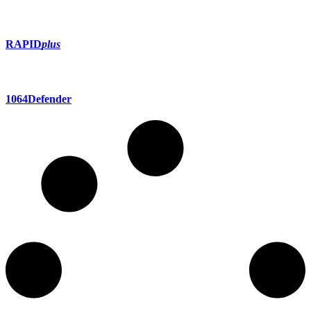
RAPID
plus
1064Defender