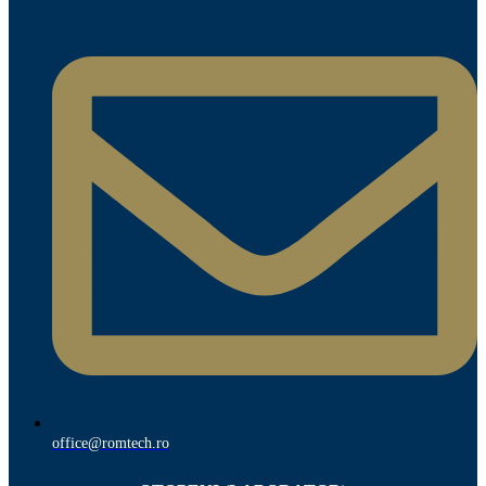
office@romtech.ro