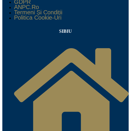
GDPR
ANPC.ro
Termeni Și Condiții
Politica Cookie-Uri
SIBIU