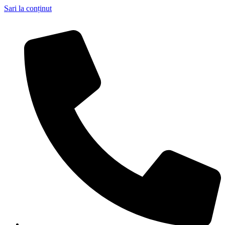
Sari la conținut