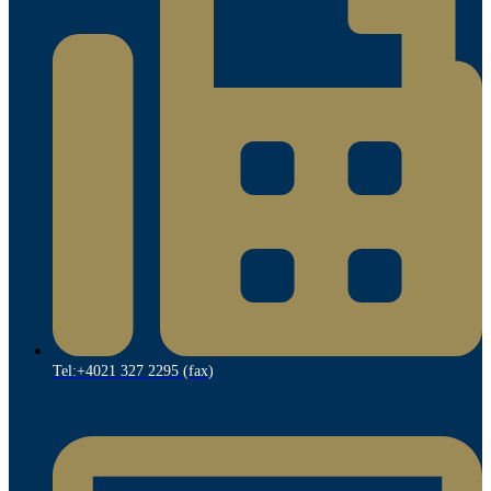
Tel:+4021 327 2295 (fax)