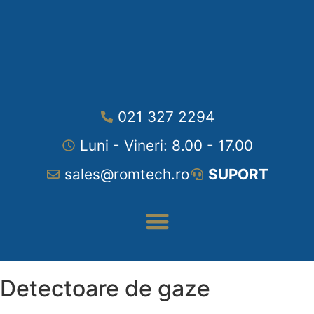
021 327 2294
Luni - Vineri: 8.00 - 17.00
sales@romtech.ro
SUPORT
Echipamente de Laborator
Detectoare de gaze