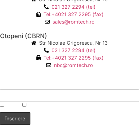
021 327 2294 (tel)
Tel:+4021 327 2295 (fax)
sales@romtech.ro
Otopeni (CBRN)
Str Nicolae Grigorescu, Nr 13
021 327 2294 (tel)
Tel:+4021 327 2295 (fax)
nbc@romtech.ro
NEWSLETTER
*
CBRN
Laborator