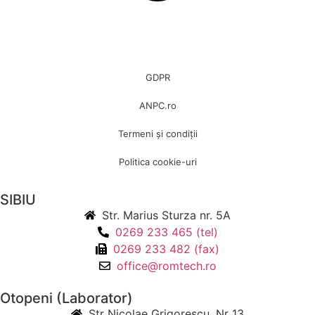
GDPR
ANPC.ro
Termeni și condiții
Politica cookie-uri
SIBIU
Str. Marius Sturza nr. 5A
0269 233 465 (tel)
0269 233 482 (fax)
office@romtech.ro
Otopeni (Laborator)
Str Nicolae Grigorescu, Nr 13