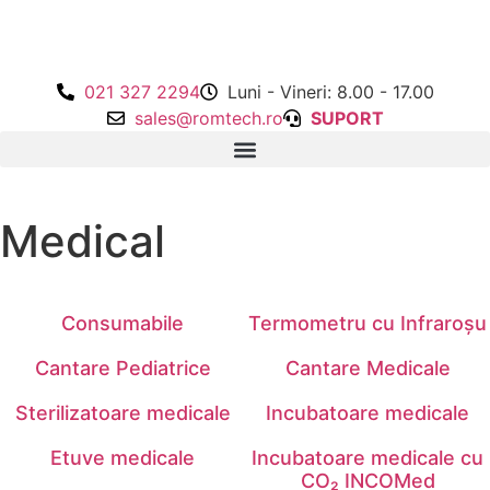
021 327 2294
Luni - Vineri: 8.00 - 17.00
sales@romtech.ro
SUPORT
Medical
Consumabile
Termometru cu Infraroșu
Cantare Pediatrice
Cantare Medicale
Sterilizatoare medicale
Incubatoare medicale
Etuve medicale
Incubatoare medicale cu
CO₂ INCOMed