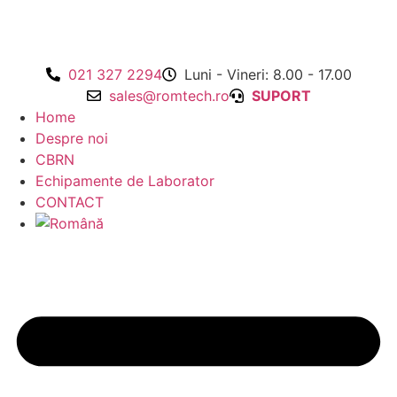
021 327 2294
Luni - Vineri: 8.00 - 17.00
sales@romtech.ro
SUPORT
Home
Despre noi
CBRN
Echipamente de Laborator
CONTACT