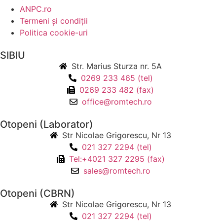
ANPC.ro
Termeni și condiții
Politica cookie-uri
SIBIU
Str. Marius Sturza nr. 5A
0269 233 465 (tel)
0269 233 482 (fax)
office@romtech.ro
Otopeni (Laborator)
Str Nicolae Grigorescu, Nr 13
021 327 2294 (tel)
Tel:+4021 327 2295 (fax)
sales@romtech.ro
Otopeni (CBRN)
Str Nicolae Grigorescu, Nr 13
021 327 2294 (tel)