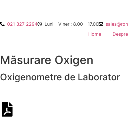
021 327 2294
Luni - Vineri: 8.00 - 17.00
sales@rom
Home
Despre
Măsurare Oxigen
Oxigenometre de Laborator