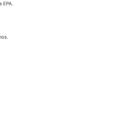
a EPA.
nos.