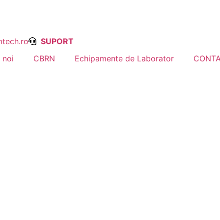
tech.ro
SUPORT
 noi
CBRN
Echipamente de Laborator
CONT