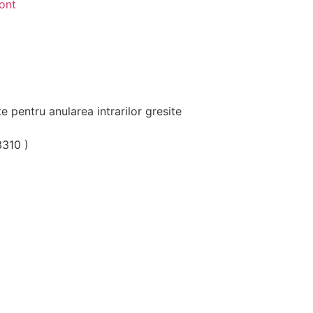
e pentru anularea intrarilor gresite
3310 )