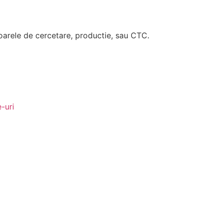
toarele de cercetare, productie, sau CTC.
-uri