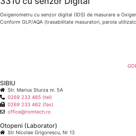
3310 cu senzor Digital
Oxigenometru cu senzor digital (IDS) de masurare a Oxigen
Conform GLP/AQA (trasabilitate masuratori, parola utilizator
GD
SIBIU
Str. Marius Sturza nr. 5A
0269 233 465 (tel)
0269 233 482 (fax)
office@romtech.ro
Otopeni (Laborator)
Str Nicolae Grigorescu, Nr 13