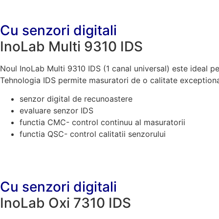
Cu senzori digitali
InoLab Multi 9310 IDS
Noul InoLab Multi 9310 IDS (1 canal universal) este ideal p
Tehnologia IDS permite masuratori de o calitate exception
senzor digital de recunoastere
evaluare senzor IDS
functia CMC- control continuu al masuratorii
functia QSC- control calitatii senzorului
Cu senzori digitali
InoLab Oxi 7310 IDS