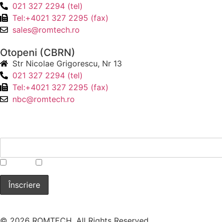
021 327 2294 (tel)
Tel:+4021 327 2295 (fax)
sales@romtech.ro
Otopeni (CBRN)
Str Nicolae Grigorescu, Nr 13
021 327 2294 (tel)
Tel:+4021 327 2295 (fax)
nbc@romtech.ro
NEWSLETTER
*
CBRN
Laborator
© 2026 ROMTECH. All Rights Reserved.