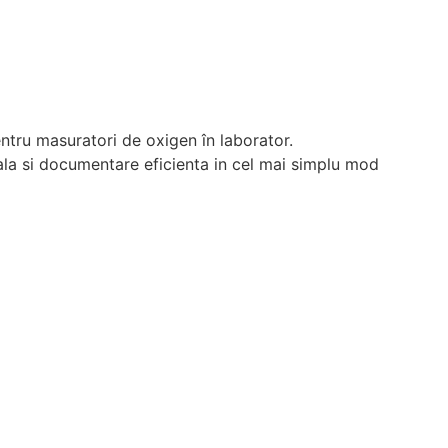
entru masuratori de oxigen în laborator.
ala si documentare eficienta in cel mai simplu mod