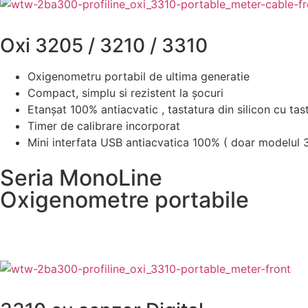
Oxi 3205 / 3210 / 3310
Oxigenometru portabil de ultima generatie
Compact, simplu si rezistent la şocuri
Etanşat 100% antiacvatic , tastatura din silicon cu tast
Timer de calibrare incorporat
Mini interfata USB antiacvatica 100% ( doar modelul 
Seria MonoLine
Oxigenometre portabile