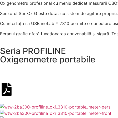
Oxigenometru profesional cu meniu dedicat masurarii CBO
Senzorul StirrOx G este dotat cu sistem de agitare propriu.
Cu interfaţa sa USB inoLab ® 7310 permite o conectare uşo
Ecranul grafic oferă funcţionarea convenabilă şi sigură. Toa
Seria PROFILINE
Oxigenometre portabile