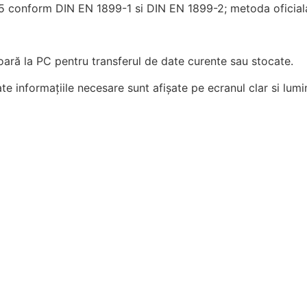
5 conform DIN EN 1899-1 si DIN EN 1899-2; metoda oficial
ară la PC pentru transferul de date curente sau stocate.
te informaţiile necesare sunt afişate pe ecranul clar si lumi