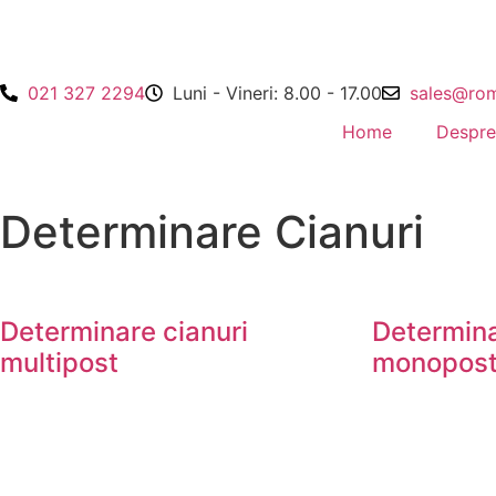
021 327 2294
Luni - Vineri: 8.00 - 17.00
sales@rom
Home
Despre
Determinare Cianuri
Determinare cianuri
Determina
multipost
monopos