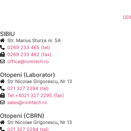
GD
SIBIU
Str. Marius Sturza nr. 5A
0269 233 465 (tel)
0269 233 482 (fax)
office@romtech.ro
Otopeni (Laborator)
Str Nicolae Grigorescu, Nr 13
021 327 2294 (tel)
Tel:+4021 327 2295 (fax)
sales@romtech.ro
Otopeni (CBRN)
Str Nicolae Grigorescu, Nr 13
021 327 2294 (tel)